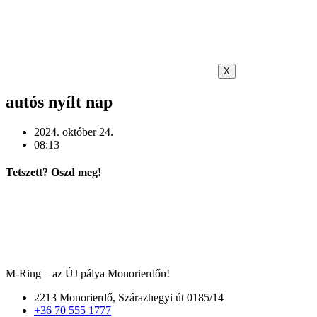
X
autós nyílt nap
2024. október 24.
08:13
Tetszett? Oszd meg!
M-Ring – az ÚJ pálya Monorierdőn!
2213 Monorierdő, Szárazhegyi út 0185/14
+36 70 555 1777