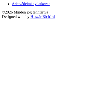
Adatvédelmi nyilatkozat
©2026 Minden jog fenntartva
Designed with
by
Huszár Richárd