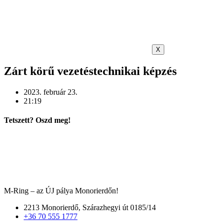
X
Zárt körű vezetéstechnikai képzés
2023. február 23.
21:19
Tetszett? Oszd meg!
M-Ring – az ÚJ pálya Monorierdőn!
2213 Monorierdő, Szárazhegyi út 0185/14
+36 70 555 1777