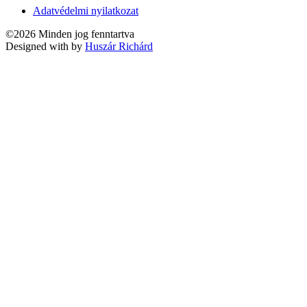
Adatvédelmi nyilatkozat
©2026 Minden jog fenntartva
Designed with
by
Huszár Richárd