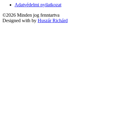
Adatvédelmi nyilatkozat
©2026 Minden jog fenntartva
Designed with
by
Huszár Richárd